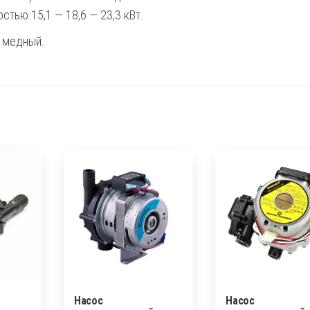
FIN
стью 15,1 — 18,6 — 23,3 кВт.
 медный.
Насос
Насос