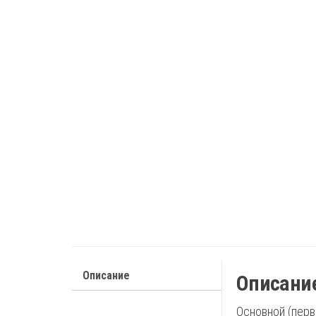
Описание
Описани
Основной (перв