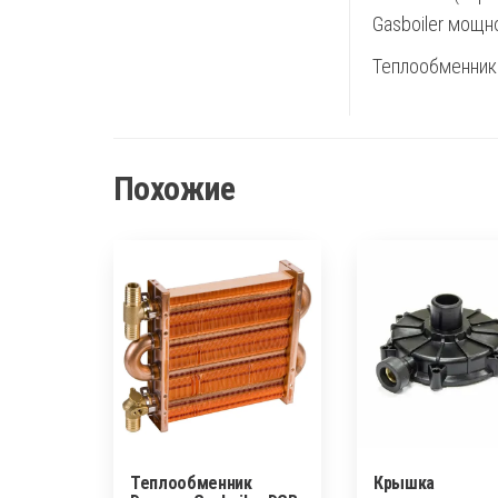
Gasboiler мощно
Теплообменник
Похожие
Теплообменник
Крышка