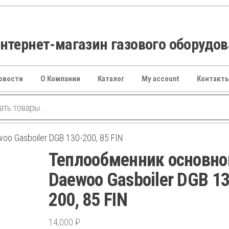
тернет-магазин газового оборудо
овости
О Компании
Каталог
My account
Контакт
o Gasboiler DGB 130-200, 85 FIN
Теплообменник основно
Daewoo Gasboiler DGB 13
200, 85 FIN
14,000
₽