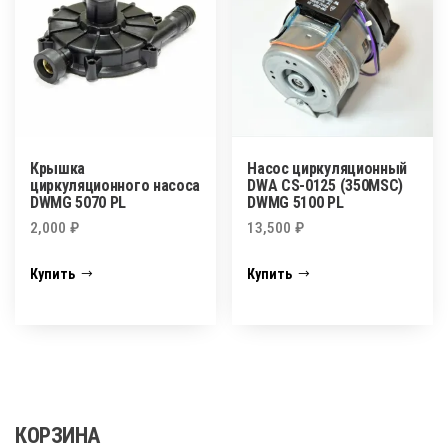
Крышка
Насос циркуляционный
циркуляционного насоса
DWА СS-0125 (350MSC)
DWMG 5070 PL
DWMG 5100 PL
2,000
₽
13,500
₽
Купить
Купить
КОРЗИНА