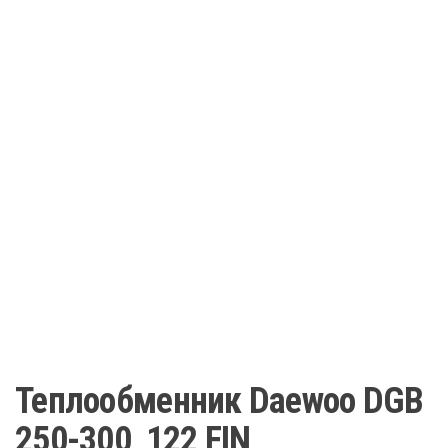
Теплообменник Daewoo DGB
250-300, 122 FIN