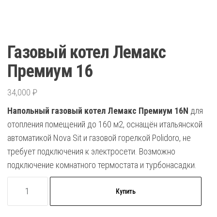
Газовый котел Лемакс
Премиум 16
34,000
₽
Напольный газовый котел
Лемакс Премиум 16N
для
отопления помещений до 160 м2, оснащён итальянской
автоматикой Nova Sit и газовой горелкой Polidoro, не
требует подключения к электросети. Возможно
подключение комнатного термостата и турбонасадки.
Количество
Купить
товара
Газовый