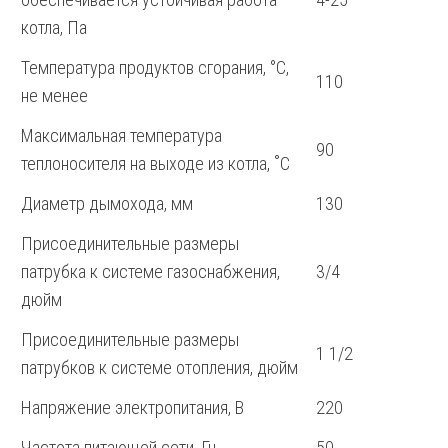
котла, Па
Температура продуктов сгорания, °С,
110
не менее
Максимальная температура
90
теплоносителя на выходе из котла, ˚С
Диаметр дымохода, мм
130
Присоединительные размеры
патрубка к системе газоснабжения,
3/4
дюйм
Присоединительные размеры
1 1/2
патрубков к системе отопления, дюйм
Напряжение электропитания, В
220
Частота питающей сети, Гц
50