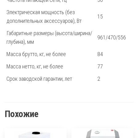
Электрическая мощность (без
15
дополнительных аксессуаров), Вт
Габаритные размеры (высота/ширина/
961/470/556
глубина), мм
Масса брутто, кг, не более
84
Масса нетто, кг, не более
77
Срок заводской гарантии, лет
2
Похожие