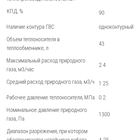
КПД, %
90
Наличие контура ГВС
одноконтурный
Объем теплоносителя в
43
теплообменнике, л
Максимальный расход природного
2.4
газа, м3/час
Средний расход природного газа, м3/ч
1.25
Рабочее давление теплоносителя, МПа
0.2
Номинальное давление природного
1300
газа, Па
Диапазон разрежения, при котором
обеспечивается устойчивая работа
4-25