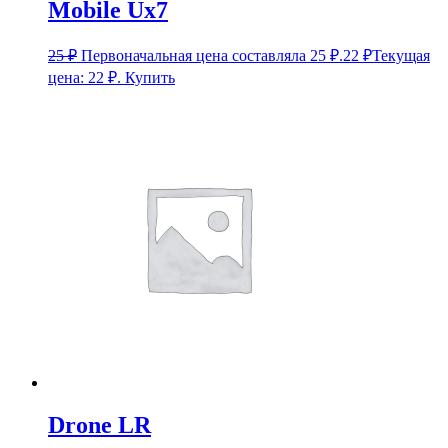
Mobile Ux7
25
₽
Первоначальная цена составляла 25 ₽.
22
₽
Текущая
цена: 22 ₽.
Купить
Drone LR