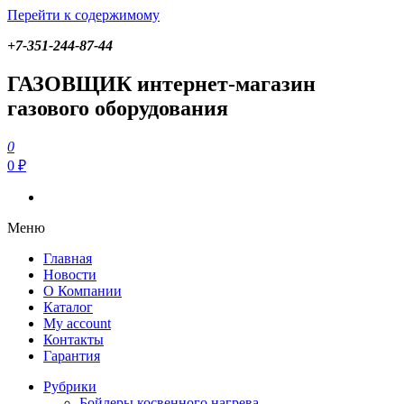
Перейти к содержимому
+7-351-244-87-44
ГАЗОВЩИК
Газовые котлы, запчасти и оборудование для отопления
ГАЗОВЩИК интернет-магазин
газового оборудования
0
ГАЗОВЩИК
Газовые котлы, запчасти и оборудование для отопления
0 ₽
Меню
Главная
Новости
О Компании
Каталог
My account
Контакты
Гарантия
Рубрики
Бойлеры косвенного нагрева