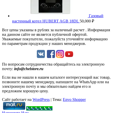
Газовый
настенный котел HUBERT AGB 18DL
50,000
₽
Все цены указаны в рублях за наличный расчет . Информация
на данном сайте не является публичной офертой.
Уважаемые покупатели, пожалуйста уточняйте информацию
по параметрам продукции у наших менеджеров.
Мы в соц. сетях:
По вопросам сотрудничества обращайтесь на электронную
почту:
info@chelstore.ru
Если вы не нашли в нашем каталоге интересующий вас товар,
позвоните нашему менеджеру, напишите на WhatsApp или на
электронную почту и мы обязательно найдем его и
предложим хорошую цену.
Сайт работает на
WordPress
|
Тема:
Envo Shopper
Позвоните нам
Напишите Нам