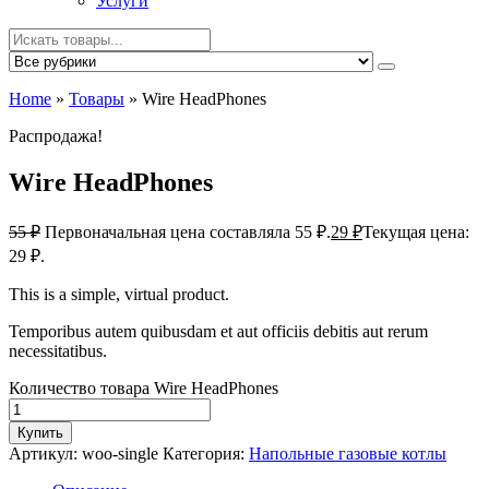
Услуги
Home
»
Товары
»
Wire HeadPhones
Распродажа!
Wire HeadPhones
55
₽
Первоначальная цена составляла 55 ₽.
29
₽
Текущая цена:
29 ₽.
This is a simple, virtual product.
Temporibus autem quibusdam et aut officiis debitis aut rerum
necessitatibus.
Количество товара Wire HeadPhones
Купить
Артикул:
woo-single
Категория:
Напольные газовые котлы