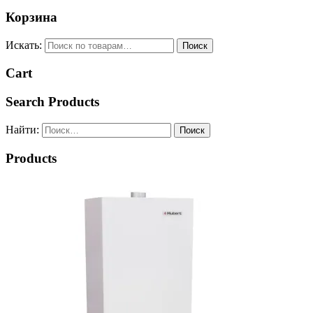
Корзина
Искать:
Поиск
Cart
Search Products
Найти:
Products