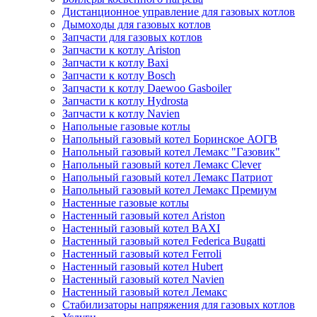
Дистанционное управление для газовых котлов
Дымоходы для газовых котлов
Запчасти для газовых котлов
Запчасти к котлу Ariston
Запчасти к котлу Baxi
Запчасти к котлу Bosch
Запчасти к котлу Daewoo Gasboiler
Запчасти к котлу Hydrosta
Запчасти к котлу Navien
Напольные газовые котлы
Напольный газовый котел Боринское АОГВ
Напольный газовый котел Лемакс "Газовик"
Напольный газовый котел Лемакс Clever
Напольный газовый котел Лемакс Патриот
Напольный газовый котел Лемакс Премиум
Настенные газовые котлы
Настенный газовый котел Ariston
Настенный газовый котел BAXI
Настенный газовый котел Federica Bugatti
Настенный газовый котел Ferroli
Настенный газовый котел Hubert
Настенный газовый котел Navien
Настенный газовый котел Лемакс
Стабилизаторы напряжения для газовых котлов