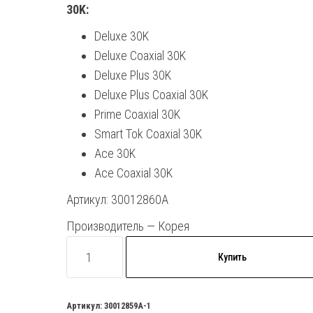
30K:
Deluxe 30K
Deluxe Coaxial 30K
Deluxe Plus 30K
Deluxe Plus Coaxial 30K
Prime Coaxial 30K
Smart Tok Coaxial 30K
Ace 30K
Ace Coaxial 30K
Артикул: 30012860A
Производитель — Корея
Количество
Купить
товара
Теплообменник
основной
Артикул:
30012859A-1