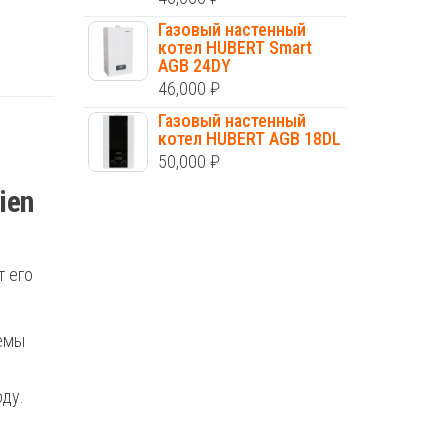
Газовый настенный
котел HUBERT Smart
AGB 24DY
46,000
₽
Газовый настенный
котел HUBERT AGB 18DL
50,000
₽
ien
т его
темы
оду.