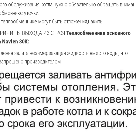
ого обслуживания котла нужно обязательно обращать вниман
ообменнике утечки.
 теплообменнике могут быть отложения,накипь.
РИЧИНЫ ВЫХОДА ИЗ СТРОЯ
Теплообменника основного
 Navien 30K:
пления залита незамерзающая жидкость вместо воды, что
 запрещено производителем.