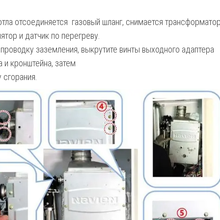
котла отсоединяется газовый шланг, снимается трансформато
лятор и датчик по перегреву.
 проводку заземления, выкрутите винты выходного адаптера
 и кронштейна, затем
 сгорания.