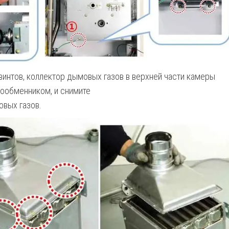
 винтов, коллектор дымовых газов в верхней части камеры
лообменником, и снимите
овых газов.