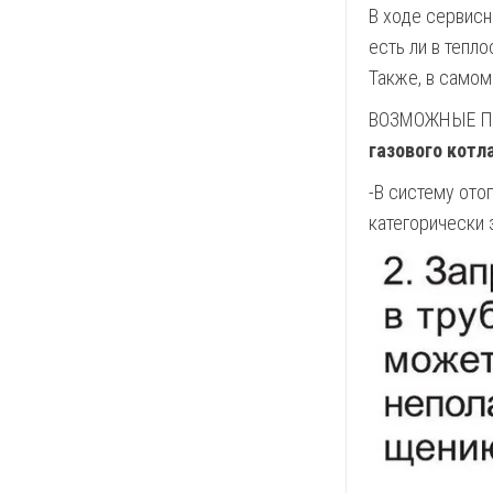
В ходе сервисн
есть ли в тепл
Также, в самом
ВОЗМОЖНЫЕ П
газового котла
-В систему ото
категорически