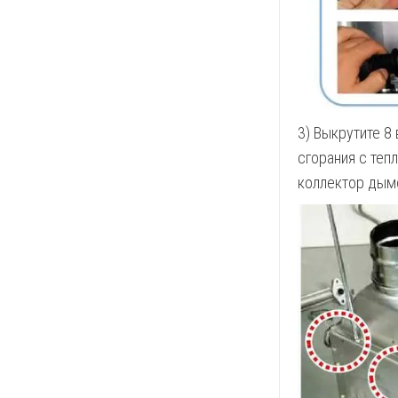
3) Выкрутите 8
сгорания с теп
коллектор дым