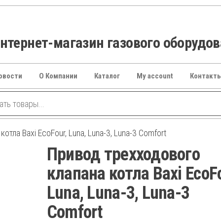
тернет-магазин газового оборудо
овости
О Компании
Каталог
My account
Контакт
тла Baxi EcoFour, Luna, Luna-3, Luna-3 Comfort
Привод трехходового
клапана котла Baxi EcoFo
Luna, Luna-3, Luna-3
Comfort