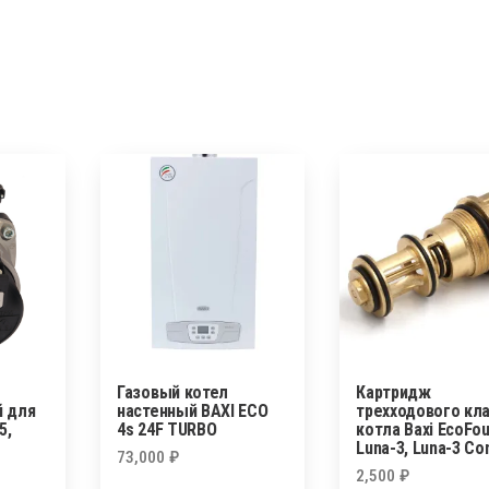
Газовый котел
Картридж
й для
настенный BAXI ECO
трехходового кл
5,
4s 24F TURBO
котла Baxi EcoFou
Luna-3, Luna-3 Co
73,000
₽
2,500
₽