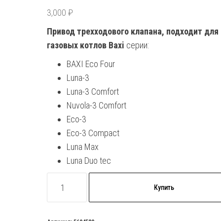
3,000
₽
Привод трехходового клапана, подходит для
газовых котлов Baxi
серии:
BAXI Eco Four
Luna-3
Luna-3 Comfort
Nuvola-3 Comfort
Eco-3
Eco-3 Compact
Luna Max
Luna Duo tec
Количество
Купить
товара
Привод
трехходового