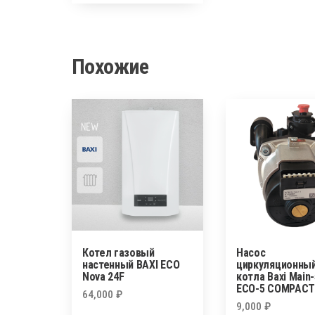
Похожие
Котел газовый
Насос
настенный BAXI ECO
циркуляционны
Nova 24F
котла Baxi Main-
ECO-5 COMPACT
64,000
₽
9,000
₽