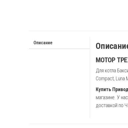
Описание
Описани
МОТОР ТРЕ
Для котла Бакси
Compact, Luna M
Купить Привод
магазине. У на
доставкой по Ч