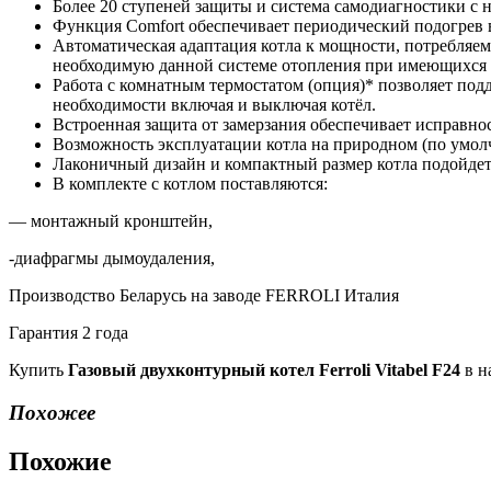
Более 20 ступеней защиты и система самодиагностики с
Функция Comfort обеспечивает периодический подогрев в
Автоматическая адаптация котла к мощности, потребляемо
необходимую данной системе отопления при имеющихся 
Работа с комнатным термостатом (опция)* позволяет под
необходимости включая и выключая котёл.
Встроенная защита от замерзания обеспечивает исправно
Возможность эксплуатации котла на природном (по умол
Лаконичный дизайн и компактный размер котла подойдет
В комплекте с котлом поставляются:
— монтажный кронштейн,
-диафрагмы дымоудаления,
Производство Беларусь на заводе FERROLI Италия
Гарантия 2 года
Купить
Газовый двухконтурный котел Ferroli Vitabel F24
в н
Похожее
Похожие