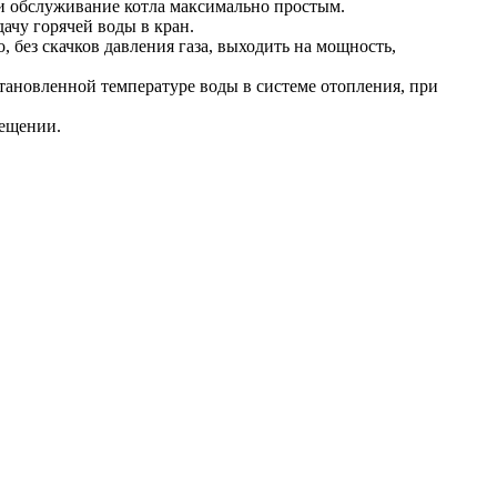
и обслуживание котла максимально простым.
ачу горячей воды в кран.
 без скачков давления газа, выходить на мощность,
тановленной температуре воды в системе отопления, при
мещении.