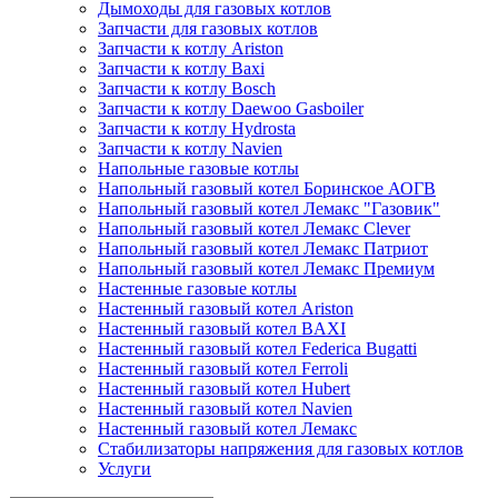
Дымоходы для газовых котлов
Запчасти для газовых котлов
Запчасти к котлу Ariston
Запчасти к котлу Baxi
Запчасти к котлу Bosch
Запчасти к котлу Daewoo Gasboiler
Запчасти к котлу Hydrosta
Запчасти к котлу Navien
Напольные газовые котлы
Напольный газовый котел Боринское АОГВ
Напольный газовый котел Лемакс "Газовик"
Напольный газовый котел Лемакс Clever
Напольный газовый котел Лемакс Патриот
Напольный газовый котел Лемакс Премиум
Настенные газовые котлы
Настенный газовый котел Ariston
Настенный газовый котел BAXI
Настенный газовый котел Federica Bugatti
Настенный газовый котел Ferroli
Настенный газовый котел Hubert
Настенный газовый котел Navien
Настенный газовый котел Лемакс
Стабилизаторы напряжения для газовых котлов
Услуги