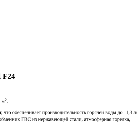
l F24
2
 м
.
, что обеспечивает производительность горячей воды до 11,3 л/
обменник ГВС из нержавеющей стали, атмосферная горелка,