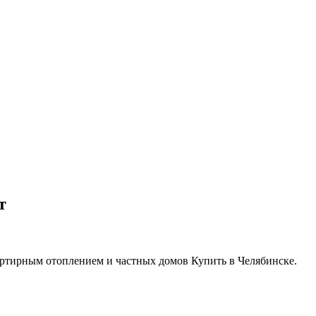
т
артирным отоплением и частных домов Купить в Челябинске.