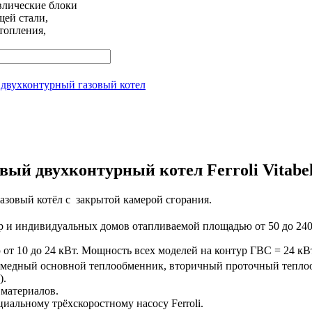
влические блоки
ей стали,
топления,
двухконтурный газовый котел
вый двухконтурный котел Ferroli Vitabe
газовый котёл с закрытой камерой сгорания.
ир и индивидуальных домов отапливаемой площадью от 50 до 240
 от 10 до 24 кВт. Мощность всех моделей на контур ГВС = 24 кВт
 (медный основной теплообменник, вторичный проточный тепло
).
материалов.
иальному трёхскоростному насосу Ferroli.