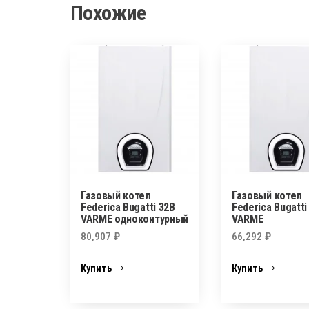
Похожие
Газовый котел
Газовый котел
Federica Bugatti 32B
Federica Bugatti
VARME одноконтурный
VARME
80,907
₽
66,292
₽
Купить
Купить