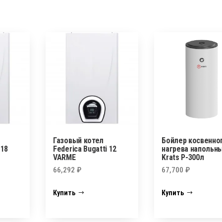
Газовый котел
Бойлер косвенно
 18
Federica Bugatti 12
нагрева напольн
VARME
Krats P-300л
66,292
₽
67,700
₽
Купить
Купить