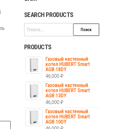
5
SEARCH PRODUCTS
Найти:
аль
PRODUCTS
Газовый настенный
котел HUBERT Smart
AGB 18DY
46,000
₽
Газовый настенный
котел HUBERT Smart
AGB 13DY
46,000
₽
Газовый настенный
котел HUBERT Smart
AGB 10DY
46,000
₽