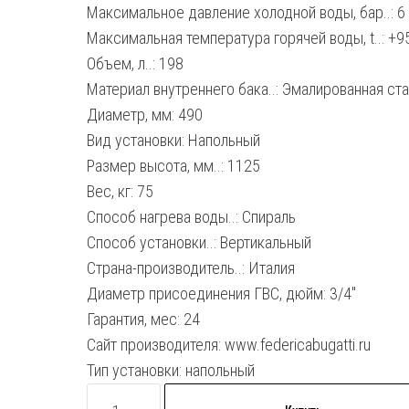
Максимальное давление холодной воды, бар..: 6
Максимальная температура горячей воды, t..: +9
Объем, л..: 198
Материал внутреннего бака..: Эмалированная ст
Диаметр, мм: 490
Вид установки: Напольный
Размер высота, мм..: 1125
Вес, кг: 75
Способ нагрева воды..: Спираль
Способ установки..: Вертикальный
Страна-производитель..: Италия
Диаметр присоединения ГВС, дюйм: 3/4″
Гарантия, мес: 24
Сайт производителя: www.federicabugatti.ru
Тип установки: напольный
Количество