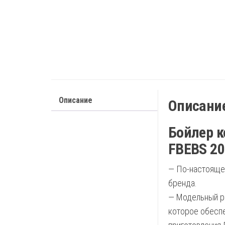
Описание
Описани
Бойлер к
FBEBS 20
— По-настояще
бренда.
— Модельный ря
которое обеспе