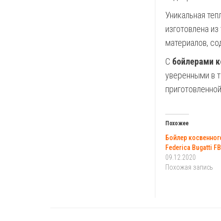
Уникальная теп
изготовлена из
материалов, с
С
бойлерами ко
уверенными в т
приготовленной
Похожее
Бойлер косвенног
Federica Bugatti F
09.12.2020
Похожая запись