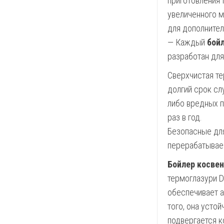
приготовления 
увеличенного ма
для дополнител
— Каждый
бойл
разработан для
Сверхчистая те
долгий срок сл
либо вредных п
раз в год.
Безопасные дл
перерабатывае
Бойлер косвенн
термоглазури D
обеспечивает 
того, она усто
подвергается к