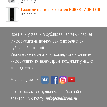
46,000
₽
Газовый настенный котел HUBERT AGB 18DL
50,000
₽
Все цены указаны в рублях за наличный расчет .
Информация на данном сайте не является
публичной офертой.
Уважаемые покупатели, пожалуйста уточняйте
информацию по параметрам продукции у наших
менеджеров.
Мы в соц. сетях:
По вопросам сотрудничества обращайтесь на
электронную почту:
info@chelstore.ru